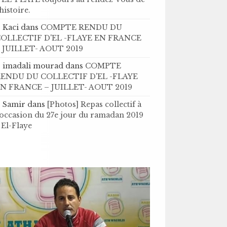
’histoire .
Kaci
dans
COMPTE RENDU DU
OLLECTIF D'EL -FLAYE EN FRANCE
 JUILLET- AOUT 2019
imadali mourad
dans
COMPTE
ENDU DU COLLECTIF D'EL -FLAYE
N FRANCE – JUILLET- AOUT 2019
Samir
dans
[Photos] Repas collectif à
'occasion du 27e jour du ramadan 2019
 El-Flaye