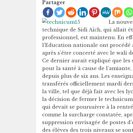
Partager
La nouvel
technique de Sidi Aïch, qui allait 
professionnel, est maintenu. En eff
l’Education nationale ont procédé 
après s’être concerté avec le wali d
Ce dernier aurait expliqué que les 
pour la santé à cause de l’amiante,
depuis plus de six ans. Les enseig
transférés officiellement mardi dern
la ville, tel que déjà fait avec les 
la décision de fermer le technic
qui devait se poursuivre à la rentr
comme la surcharge constatée, après
suppression envisagée de postes d’
des élèves des trois niveaux se sont