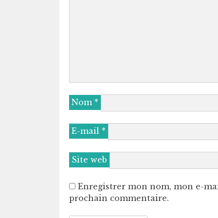
Nom
*
E-mail
*
Site web
Enregistrer mon nom, mon e-mai
prochain commentaire.