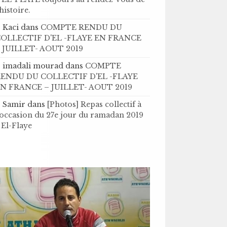
’histoire .
Kaci
dans
COMPTE RENDU DU
OLLECTIF D'EL -FLAYE EN FRANCE
 JUILLET- AOUT 2019
imadali mourad
dans
COMPTE
ENDU DU COLLECTIF D'EL -FLAYE
N FRANCE – JUILLET- AOUT 2019
Samir
dans
[Photos] Repas collectif à
'occasion du 27e jour du ramadan 2019
 El-Flaye