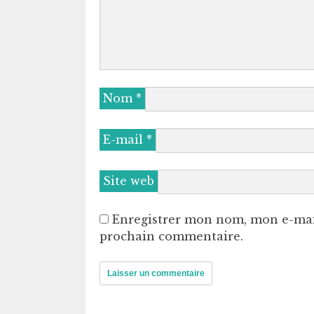
Nom
*
E-mail
*
Site web
Enregistrer mon nom, mon e-mai
prochain commentaire.