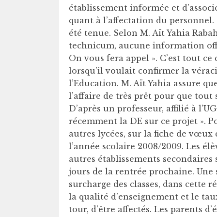
établissement informée et d’associe
quant à l’affectation du personnel
été tenue. Selon M. Aït Yahia Rab
technicum, aucune information offic
On vous fera appel ». C’est tout c
lorsqu’il voulait confirmer la vérac
l’Education. M. Aït Yahia assure q
l’affaire de très prêt pour que tout
D’après un professeur, affilié à l’U
récemment la DE sur ce projet ». Po
autres lycées, sur la fiche de vœux 
l’année scolaire 2008/2009. Les élèv
autres établissements secondaires su
jours de la rentrée prochaine. Une
surcharge des classes, dans cette 
la qualité d’enseignement et le taux
tour, d’être affectés. Les parents d’é