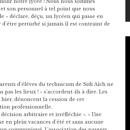
émolir notre lycée ! Nous nous sommes
 et son personnel à tel point que nous
 » déclare, déçu, un lycéen qui passe en
d’être perturbé si jamais il est contraint de
 parents d’élèves du technicum de Sidi Aïch ne
pas les lieux ! » s’accordent-ils à dire. Les
 hier, dénoncent la cession de cet
tion professionnelle.
écision arbitraire et irréfléchie ». « Une
se en plein vacances d’été et sans aucune
s un communiqué. L’association des parents