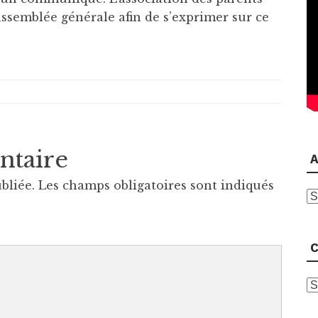
assemblée générale afin de s’exprimer sur ce
ntaire
A
bliée.
Les champs obligatoires sont indiqués
A
C
C