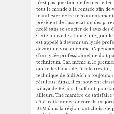
n’est pas question de fermer le te
tout le monde à la rentrée afin de
manifester notre mécontentement »
président de l’association des paren
ficelé sans se soucier de l’avis des
Cette nouvelle a lancé une grande
est appelé à devenir un lycée profe
devant un vrai dilemme. Cependant,
d’un lycée professionnel ne doit p
technicum. Car, même si le premier
quitté les bancs de l’école très tôt
technique de Sidi Aïch a toujours r
résultats. Ainsi, il est souvent cla
wilaya de Béjaïa. Il suffirait, pour
ailleurs. Une manière de satisfaire
côté, cette année encore, la majori
BEM dans la région, ont choisi de 