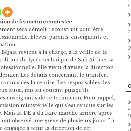
c
sion de fermeture contestée
sement sera démoli, reconstruit pour être
r
essionnelle. Elèves, parents, enseignants et
bation.
p
Béjaïa revient à la charge, à la veille de la
olition du lycée technique de Sidi Aïch et sa
ofessionnelle. Elle vient d’aviser la direction
ernier. Les détails concernant le transfert
 connus dés la reprise. Les responsables des
C
 eux aussi, mis au courant puisqu’ils
les enseignants de ce technicum. Pour rappel,
mission ministérielle qui s’est rendue sur les
a
. Mais la DE a dû faire marche arrière après
q
 ont observé une grève de plusieurs jours. La
e engagée à tenir la direction de cet
d