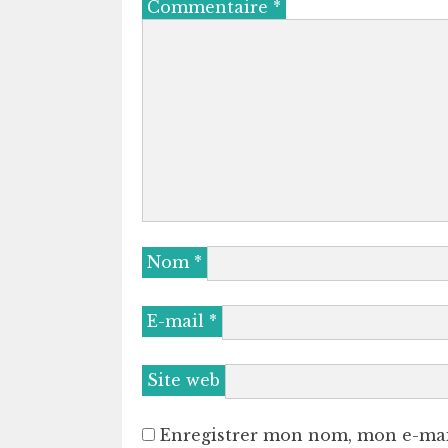
Commentaire
*
Nom
*
E-mail
*
Site web
Enregistrer mon nom, mon e-mai