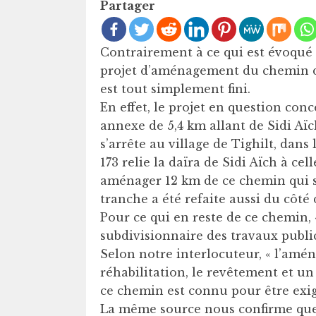
Partager
Contrairement à ce qui est évoqué 
projet d’aménagement du chemin de 
est tout simplement fini.
En effet, le projet en question co
annexe de 5,4 km allant de Sidi Aï
s’arrête au village de Tighilt, da
173 relie la daïra de Sidi Aïch à cel
aménager 12 km de ce chemin qui s
tranche a été refaite aussi du côt
Pour ce qui en reste de ce chemin,
subdivisionnaire des travaux publ
Selon notre interlocuteur, « l’am
réhabilitation, le revêtement et un 
ce chemin est connu pour être exig
La même source nous confirme que l