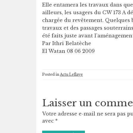
Elle entamera les travaux dans qu
ailleurs, les usagers du CW 173 A dé
chargée du revêtement. Quelques bo
travaux et des passages souterrains
été faits juste avant l’aménagement.
Par Ithri Belatèche
El Watan 08 06 2009
Posted in
Actu Leflaye
Laisser un comme
Votre adresse e-mail ne sera pas pu
avec
*