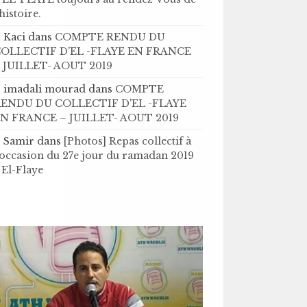
’histoire .
Kaci
dans
COMPTE RENDU DU
OLLECTIF D'EL -FLAYE EN FRANCE
 JUILLET- AOUT 2019
imadali mourad
dans
COMPTE
ENDU DU COLLECTIF D'EL -FLAYE
N FRANCE – JUILLET- AOUT 2019
Samir
dans
[Photos] Repas collectif à
'occasion du 27e jour du ramadan 2019
 El-Flaye