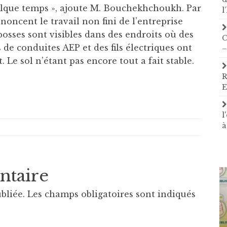
elque temps », ajoute M. Bouchekhchoukh. Par
l
noncent le travail non fini de l’entreprise
sses sont visibles dans des endroits où des
C
 de conduites AEP et des fils électriques ont
–
 Le sol n’étant pas encore tout a fait stable.
R
E
l
à
ntaire
bliée.
Les champs obligatoires sont indiqués