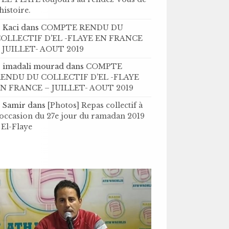
’histoire .
Kaci
dans
COMPTE RENDU DU
OLLECTIF D'EL -FLAYE EN FRANCE
 JUILLET- AOUT 2019
imadali mourad
dans
COMPTE
ENDU DU COLLECTIF D'EL -FLAYE
N FRANCE – JUILLET- AOUT 2019
Samir
dans
[Photos] Repas collectif à
'occasion du 27e jour du ramadan 2019
 El-Flaye