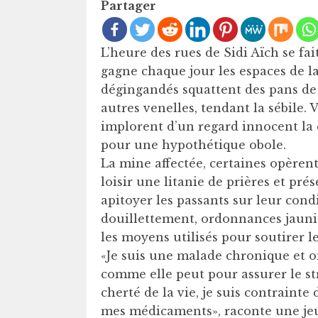
Partager
L’heure des rues de Sidi Aïch se fai
gagne chaque jour les espaces de la 
dégingandés squattent des pans de t
autres venelles, tendant la sébile. 
implorent d’un regard innocent la 
pour une hypothétique obole.
La mine affectée, certaines opèren
loisir une litanie de prières et pré
apitoyer les passants sur leur con
douillettement, ordonnances jaunie
les moyens utilisés pour soutirer l
«Je suis une malade chronique et o
comme elle peut pour assurer le st
cherté de la vie, je suis contraint
mes médicaments», raconte une jeu