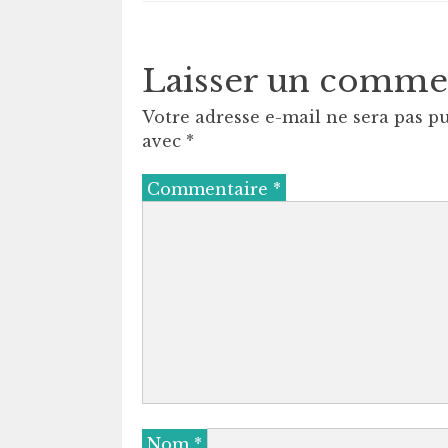
Laisser un comme
Votre adresse e-mail ne sera pas pu
avec
*
Commentaire
*
Nom
*