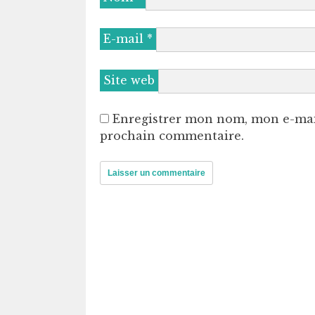
E-mail
*
Site web
Enregistrer mon nom, mon e-mai
prochain commentaire.