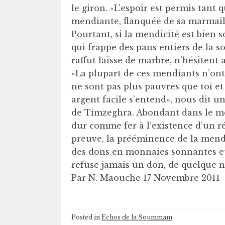
le giron. «L’espoir est permis tant 
mendiante, flanquée de sa marmail
Pourtant, si la mendicité est bien 
qui frappe des pans entiers de la s
raffut laisse de marbre, n’hésiten
«La plupart de ces mendiants n’ont,
ne sont pas plus pauvres que toi et 
argent facile s’entend», nous dit u
de Timzeghra. Abondant dans le mê
dur comme fer à l’existence d’un r
preuve, la prééminence de la mendic
des dons en monnaies sonnantes et
refuse jamais un don, de quelque nat
Par N. Maouche 17 Novembre 2011
Posted in
Echos de la Soummam