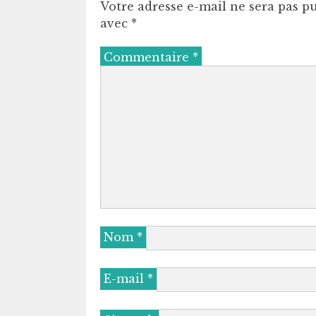
Votre adresse e-mail ne sera pas pu
avec
*
Commentaire
*
Nom
*
E-mail
*