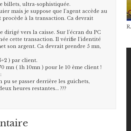
billets, ultra-sophistiquée.
uier mais je suppose que l’agent accède au
 procède à la transaction. Ca devrait
R
e dirigé vers la caisse. Sur l’écran du PC
hée cette transaction. Il vérifie l’identité
met son argent. Ca devrait prendre 5 mn,
+2 ) par client.
70 mn ( 1h 10mn ) pour le 10 ème client !
:
n pu se passer derrière les guichets,
deux heures restantes… ???
ntaire