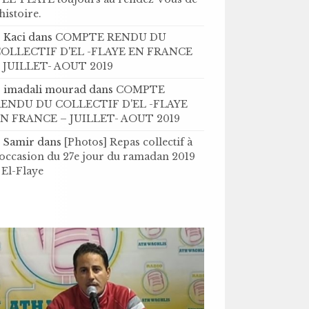
’histoire .
Kaci
dans
COMPTE RENDU DU
OLLECTIF D'EL -FLAYE EN FRANCE
 JUILLET- AOUT 2019
imadali mourad
dans
COMPTE
ENDU DU COLLECTIF D'EL -FLAYE
N FRANCE – JUILLET- AOUT 2019
Samir
dans
[Photos] Repas collectif à
'occasion du 27e jour du ramadan 2019
 El-Flaye