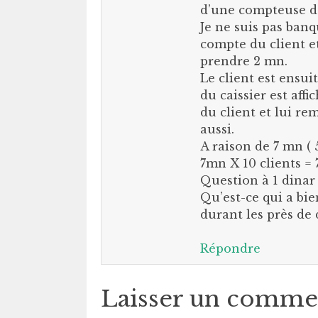
d’une compteuse de 
Je ne suis pas banq
compte du client et
prendre 2 mn.
Le client est ensuit
du caissier est affic
du client et lui re
aussi.
A raison de 7 mn ( 5
7mn X 10 clients = 
Question à 1 dinar 
Qu’est-ce qui a bie
durant les près de 
Répondre
Laisser un comme