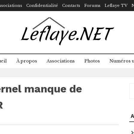
ssociations
Confidentialité
Contacts
Forums
Leflaye TV
N
eil
À propos
Associations
Photos
Numéros u
ernel manque de
R
R
A