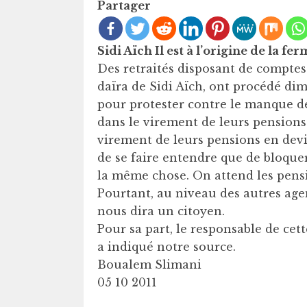
Partager
Sidi Aïch Il est à l’origine de la fe
Des retraités disposant de compte
daïra de Sidi Aïch, ont procédé di
pour protester contre le manque de 
dans le virement de leurs pensions
virement de leurs pensions en dev
de se faire entendre que de bloquer 
la même chose. On attend les pensi
Pourtant, au niveau des autres age
nous dira un citoyen.
Pour sa part, le responsable de ce
a indiqué notre source.
Boualem Slimani
05 10 2011