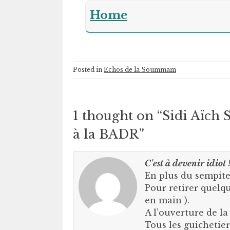
Home
Posted in
Echos de la Soummam
1 thought on “
Sidi Aïch
à la BADR
”
C'est à devenir idiot 
En plus du sempit
Pour retirer quelqu
en main ).
A l’ouverture de la
Tous les guichetier