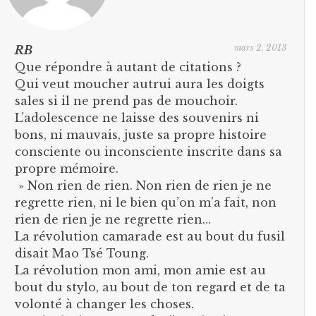
mars 2, 2013
RB
Que répondre à autant de citations ?
Qui veut moucher autrui aura les doigts
sales si il ne prend pas de mouchoir.
L’adolescence ne laisse des souvenirs ni
bons, ni mauvais, juste sa propre histoire
consciente ou inconsciente inscrite dans sa
propre mémoire.
» Non rien de rien. Non rien de rien je ne
regrette rien, ni le bien qu’on m’a fait, non
rien de rien je ne regrette rien…
La révolution camarade est au bout du fusil
disait Mao Tsé Toung.
La révolution mon ami, mon amie est au
bout du stylo, au bout de ton regard et de ta
volonté à changer les choses.