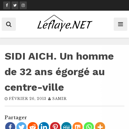
Skip
to
content
SIDI AICH. Un homme
de 32 ans égorgé au
centre-ville
FÉVRIER 26, 2013
SAMIR
Partager