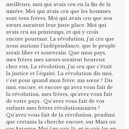
meilleurs, moi qui avais cru en la fin de la
misère. Moi qui avais cru que les hommes
sont tous frères. Moi qui avais cru que nos
sœurs auraient leur juste place. Moi qui
avais cru au printemps, et qui y crois
encore pourtant. La révolution, j’ai cru que
nous aurions l’indépendance, que le peuple
serait libre et souverain. Que mon pays,
mes frères mes sœurs seraient heureux
chez eux. La révolution, j’ai cru que c’était
la justice et l’équité. La révolution dis moi,
c’est pour quand mon frère, ma sœur ? Dis
moi, encore, et encore qu’avez vous fait de
la révolution, mes frères, qu’avez vous fait
de votre pays . Qu’avez vous fait de vos
enfants mes frères révolutionnaires ?
Qu’avez vous fait de la révolution, pendant
que certains la cherche encore, sur Mars ou
sur Saturne. Moi j’en suis là, et je suis las en