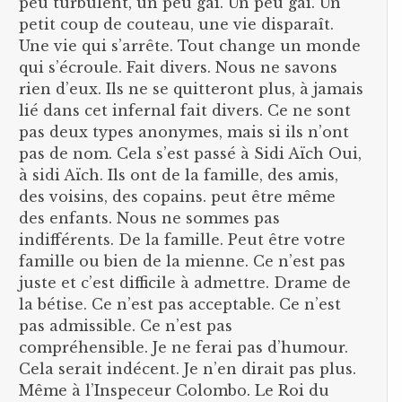
peu turbulent, un peu gai. Un peu gai. Un
petit coup de couteau, une vie disparaît.
Une vie qui s’arrête. Tout change un monde
qui s’écroule. Fait divers. Nous ne savons
rien d’eux. Ils ne se quitteront plus, à jamais
lié dans cet infernal fait divers. Ce ne sont
pas deux types anonymes, mais si ils n’ont
pas de nom. Cela s’est passé à Sidi Aïch Oui,
à sidi Aïch. Ils ont de la famille, des amis,
des voisins, des copains. peut être même
des enfants. Nous ne sommes pas
indifférents. De la famille. Peut être votre
famille ou bien de la mienne. Ce n’est pas
juste et c’est difficile à admettre. Drame de
la bétise. Ce n’est pas acceptable. Ce n’est
pas admissible. Ce n’est pas
compréhensible. Je ne ferai pas d’humour.
Cela serait indécent. Je n’en dirait pas plus.
Même à l’Inspeceur Colombo. Le Roi du