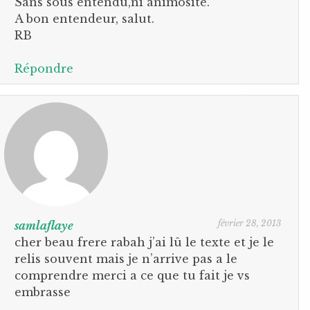
Sans sous entendu,ni animosité.
A bon entendeur, salut.
RB
Répondre
février 28, 2013
samlaflaye
cher beau frere rabah j’ai lû le texte et je le
relis souvent mais je n’arrive pas a le
comprendre merci a ce que tu fait je vs
embrasse