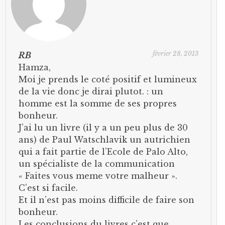
février 28, 2013
RB
Hamza,
Moi je prends le coté positif et lumineux
de la vie donc je dirai plutot. : un
homme est la somme de ses propres
bonheur.
J’ai lu un livre (il y a un peu plus de 30
ans) de Paul Watschlavik un autrichien
qui a fait partie de l’Ecole de Palo Alto,
un spécialiste de la communication
« Faites vous meme votre malheur ».
C’est si facile.
Et il n’est pas moins difficile de faire son
bonheur.
Les conclusions du livres c’est que