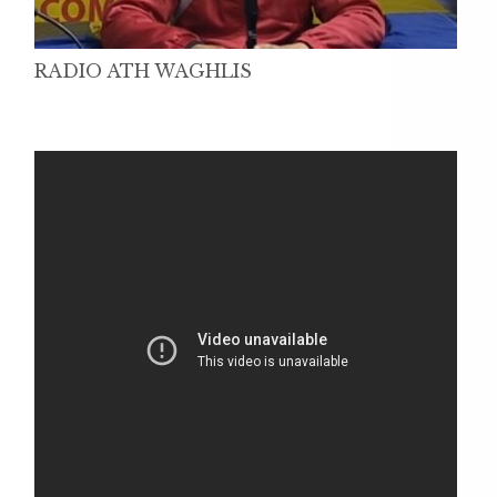
RADIO ATH WAGHLIS