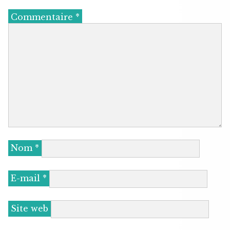
Commentaire
*
Nom
*
E-mail
*
Site web