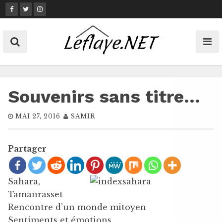
Skip
to
content
Souvenirs sans titre…
MAI 27, 2016
SAMIR
Partager
Sahara,
Tamanrasset
Rencontre d’un monde mitoyen
Sentiments et émotions