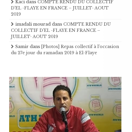
Kaci
dans
COMPTE RENDU DU COLLECTIF
D'EL -FLAYE EN FRANCE – JUILLET- AOUT
2019
imadali mourad
dans
COMPTE RENDU DU
COLLECTIF D'EL -FLAYE EN FRANCE –
JUILLET- AOUT 2019
Samir
dans
[Photos] Repas collectif à l'occasion
du 27e jour du ramadan 2019 à El-Flaye