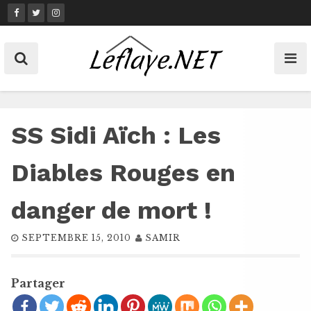
Skip
to
content
SS Sidi Aïch : Les
Diables Rouges en
danger de mort !
SEPTEMBRE 15, 2010
SAMIR
Partager