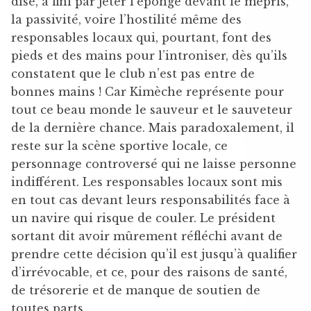
dise, a fini par jeter l’éponge devant le mépris,
la passivité, voire l’hostilité même des
responsables locaux qui, pourtant, font des
pieds et des mains pour l’introniser, dès qu’ils
constatent que le club n’est pas entre de
bonnes mains ! Car Kimèche représente pour
tout ce beau monde le sauveur et le sauveteur
de la dernière chance. Mais paradoxalement, il
reste sur la scène sportive locale, ce
personnage controversé qui ne laisse personne
indifférent. Les responsables locaux sont mis
en tout cas devant leurs responsabilités face à
un navire qui risque de couler. Le président
sortant dit avoir mûrement réfléchi avant de
prendre cette décision qu’il est jusqu’à qualifier
d’irrévocable, et ce, pour des raisons de santé,
de trésorerie et de manque de soutien de
toutes parts.