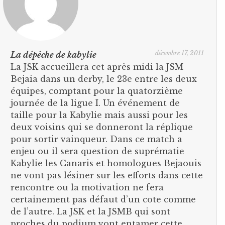
décembre 17, 2011
La dépêche de kabylie
La JSK accueillera cet après midi la JSM
Bejaia dans un derby, le 23e entre les deux
équipes, comptant pour la quatorzième
journée de la ligue I. Un événement de
taille pour la Kabylie mais aussi pour les
deux voisins qui se donneront la réplique
pour sortir vainqueur. Dans ce match a
enjeu ou il sera question de suprématie
Kabylie les Canaris et homologues Bejaouis
ne vont pas lésiner sur les efforts dans cette
rencontre ou la motivation ne fera
certainement pas défaut d’un cote comme
de l’autre. La JSK et la JSMB qui sont
proches du podium vont entamer cette