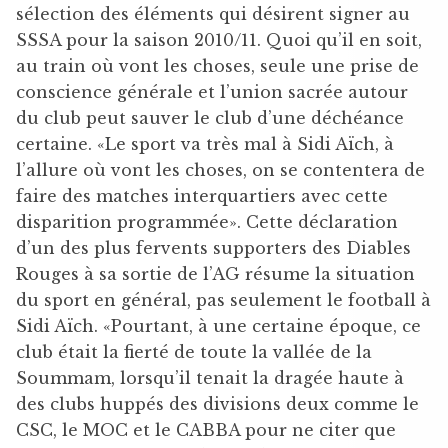
sélection des éléments qui désirent signer au
SSSA pour la saison 2010/11. Quoi qu’il en soit,
au train où vont les choses, seule une prise de
conscience générale et l’union sacrée autour
du club peut sauver le club d’une déchéance
certaine. «Le sport va très mal à Sidi Aïch, à
l’allure où vont les choses, on se contentera de
faire des matches interquartiers avec cette
disparition programmée». Cette déclaration
d’un des plus fervents supporters des Diables
Rouges à sa sortie de l’AG résume la situation
du sport en général, pas seulement le football à
Sidi Aïch. «Pourtant, à une certaine époque, ce
club était la fierté de toute la vallée de la
Soummam, lorsqu’il tenait la dragée haute à
des clubs huppés des divisions deux comme le
CSC, le MOC et le CABBA pour ne citer que