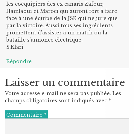
les coéquipiers des ex canaris Zafour,
Hamlaoui et Maroci qui auront fort à faire
face à une équipe de la JSK qui ne jure que
par la victoire. Aussi tous ses ingrédients
promettent d’assister a un match ou la
bataille s’annonce électrique.
S.Klari
Répondre
Laisser un commentaire
Votre adresse e-mail ne sera pas publiée.
Les
champs obligatoires sont indiqués avec
*
Commentaire
*