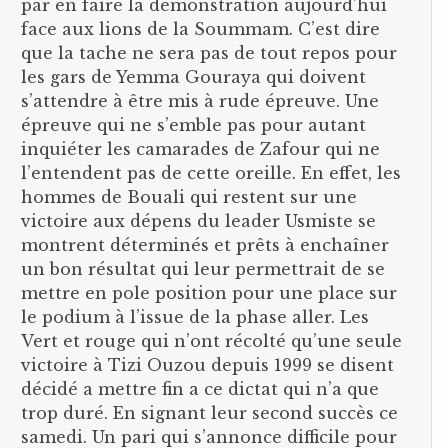
par en faire la démonstration aujourd’hui
face aux lions de la Soummam. C’est dire
que la tache ne sera pas de tout repos pour
les gars de Yemma Gouraya qui doivent
s’attendre à être mis à rude épreuve. Une
épreuve qui ne s’emble pas pour autant
inquiéter les camarades de Zafour qui ne
l’entendent pas de cette oreille. En effet, les
hommes de Bouali qui restent sur une
victoire aux dépens du leader Usmiste se
montrent déterminés et prêts à enchaîner
un bon résultat qui leur permettrait de se
mettre en pole position pour une place sur
le podium à l’issue de la phase aller. Les
Vert et rouge qui n’ont récolté qu’une seule
victoire à Tizi Ouzou depuis 1999 se disent
décidé a mettre fin a ce dictat qui n’a que
trop duré. En signant leur second succès ce
samedi. Un pari qui s’annonce difficile pour