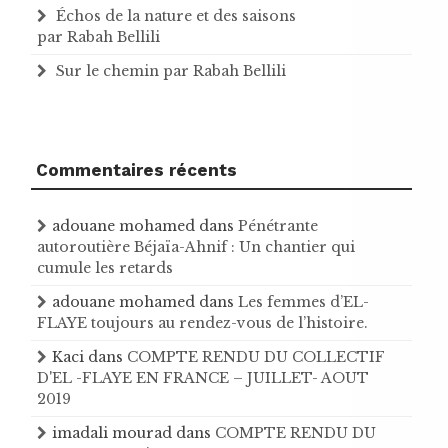
Échos de la nature et des saisons
par Rabah Bellili
Sur le chemin par Rabah Bellili
Commentaires récents
adouane mohamed
dans
Pénétrante
autoroutière Béjaïa-Ahnif : Un chantier qui
cumule les retards
adouane mohamed
dans
Les femmes d’EL-
FLAYE toujours au rendez-vous de l’histoire .
Kaci
dans
COMPTE RENDU DU COLLECTIF
D'EL -FLAYE EN FRANCE – JUILLET- AOUT
2019
imadali mourad
dans
COMPTE RENDU DU