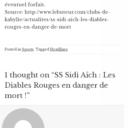
éventuel forfait.
Source: http://www.lebuteur.com/clubs-de-
kabylie/actualites/ss-sidi-aich-les-diables-
rouges-en-danger-de-mort
Posted in
Sports
Tagged
Headlines
1 thought on “
SS Sidi Aïch : Les
Diables Rouges en danger de
mort !
”