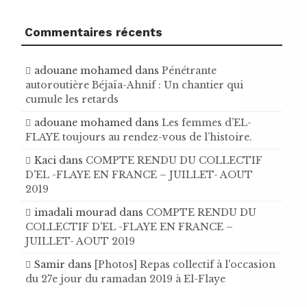
Commentaires récents
adouane mohamed
dans
Pénétrante
autoroutière Béjaïa-Ahnif : Un chantier qui
cumule les retards
adouane mohamed
dans
Les femmes d’EL-
FLAYE toujours au rendez-vous de l’histoire .
Kaci
dans
COMPTE RENDU DU COLLECTIF
D'EL -FLAYE EN FRANCE – JUILLET- AOUT
2019
imadali mourad
dans
COMPTE RENDU DU
COLLECTIF D'EL -FLAYE EN FRANCE –
JUILLET- AOUT 2019
Samir
dans
[Photos] Repas collectif à l'occasion
du 27e jour du ramadan 2019 à El-Flaye