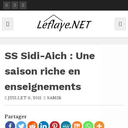
Skip
to
content
SS Sidi-Aich : Une
saison riche en
enseignements
JUILLET 6, 2011
SAMIR
Partager