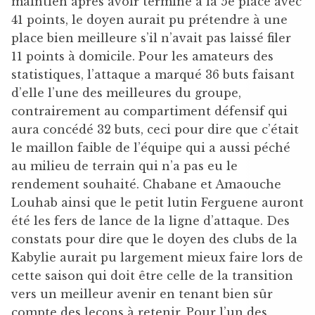
maintien après avoir terminé à la 5e place avec
41 points, le doyen aurait pu prétendre à une
place bien meilleure s’il n’avait pas laissé filer
11 points à domicile. Pour les amateurs des
statistiques, l’attaque a marqué 36 buts faisant
d’elle l’une des meilleures du groupe,
contrairement au compartiment défensif qui
aura concédé 32 buts, ceci pour dire que c’était
le maillon faible de l’équipe qui a aussi péché
au milieu de terrain qui n’a pas eu le
rendement souhaité. Chabane et Amaouche
Louhab ainsi que le petit lutin Ferguene auront
été les fers de lance de la ligne d’attaque. Des
constats pour dire que le doyen des clubs de la
Kabylie aurait pu largement mieux faire lors de
cette saison qui doit être celle de la transition
vers un meilleur avenir en tenant bien sûr
compte des leçons à retenir. Pour l’un des