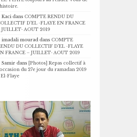
’histoire .
Kaci
dans
COMPTE RENDU DU
OLLECTIF D'EL -FLAYE EN FRANCE
 JUILLET- AOUT 2019
imadali mourad
dans
COMPTE
ENDU DU COLLECTIF D'EL -FLAYE
N FRANCE – JUILLET- AOUT 2019
Samir
dans
[Photos] Repas collectif à
'occasion du 27e jour du ramadan 2019
 El-Flaye