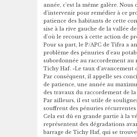
année, c’est la même galère. Nous
d’intervenir pour remédier à ce pr
patience des habitants de cette com
sise à la rive gauche de la vallée
d’où le recours à cette action de pr
Pour sa part, le P/APC de Tifra a a
problème des pénuries d’eau potab
subordonnée au raccordement au ré
Tichy Haf. «Le taux d’avancement des
Par conséquent, il appelle ses conc
de patience, une année au maximu
des travaux du raccordement de l
Par ailleurs, il est utile de soulign
souffrent des pénuries récurrentes
Cela est dû en grande partie à la v
représentent des dégradations ava
barrage de Tichy Haf, qui se trou