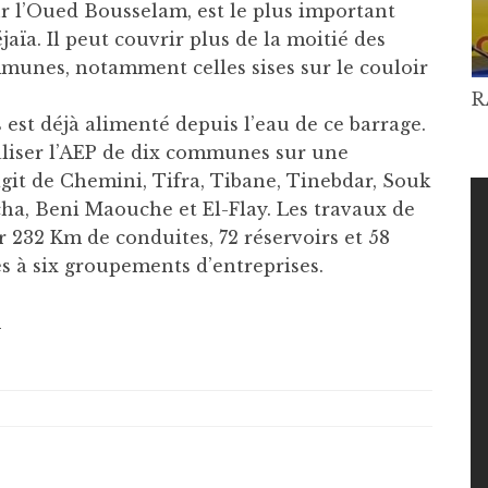
ur l’Oued Bousselam, est le plus important
aïa. Il peut couvrir plus de la moitié des
munes, notamment celles sises sur le couloir
R
est déjà alimenté depuis l’eau de ce barrage.
aliser l’AEP de dix communes sur une
agit de Chemini, Tifra, Tibane, Tinebdar, Souk
cha, Beni Maouche et El-Flay. Les travaux de
er 232 Km de conduites, 72 réservoirs et 58
s à six groupements d’entreprises.
m