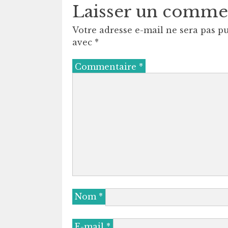
Laisser un comme
Votre adresse e-mail ne sera pas pu
avec
*
Commentaire
*
Nom
*
E-mail
*