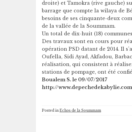
droite) et Tamokra (rive gauche) s
barrage que compte la wilaya de Béj
besoins de ses cinquante-deux com
de la vallée de la Soummam.
Un total de dix-huit (18) communes 
Des travaux sont en cours pour ré
opération PSD datant de 2014. Il s’
Oufella, Sidi Ayad, Akfadou, Barba
réalisation, qui consistent à réalis
stations de pompage, ont été confié
Boualem S. le 09/07/2017
http://www.depechedekabylie.co
Posted in
Echos de la Soummam