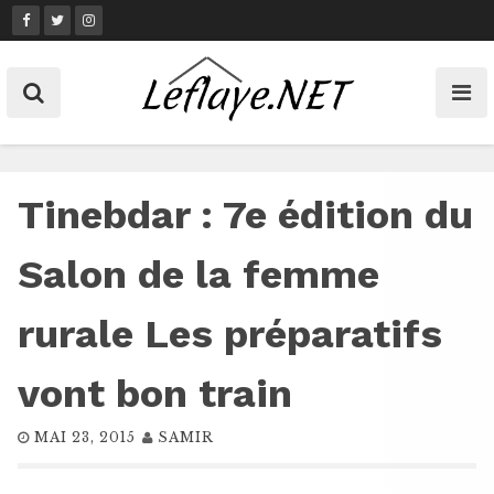
Skip
to
content
Tinebdar : 7e édition du
Salon de la femme
rurale Les préparatifs
vont bon train
MAI 23, 2015
SAMIR