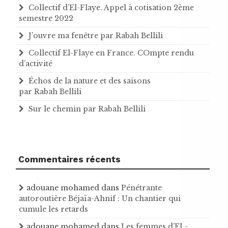
Collectif d’El-Flaye. Appel à cotisation 2ème
semestre 2022
J’ouvre ma fenêtre par Rabah Bellili
Collectif El-Flaye en France. COmpte rendu
d’activité
Échos de la nature et des saisons
par Rabah Bellili
Sur le chemin par Rabah Bellili
Commentaires récents
adouane mohamed
dans
Pénétrante
autoroutière Béjaïa-Ahnif : Un chantier qui
cumule les retards
adouane mohamed
dans
Les femmes d’EL-