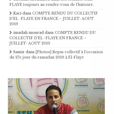
FLAYE toujours au rendez-vous de l’histoire .
Kaci
dans
COMPTE RENDU DU COLLECTIF
D'EL -FLAYE EN FRANCE – JUILLET- AOUT
2019
imadali mourad
dans
COMPTE RENDU DU
COLLECTIF D'EL -FLAYE EN FRANCE –
JUILLET- AOUT 2019
Samir
dans
[Photos] Repas collectif à l'occasion
du 27e jour du ramadan 2019 à El-Flaye