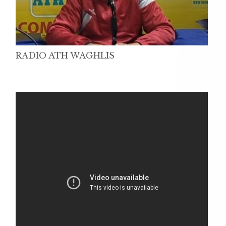
RADIO ATH WAGHLIS