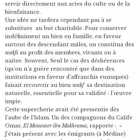
servir directement aux actes du culte ou de la
bienfaisance.
Une idée ne tardera cependant pas à se
substituer au but charitable. Pour conserver
indéfiniment un bien en famille, en faveur
surtout des descendant mâles, on constitua des
wakfs
au profit des membres, vivants ou à
naître. Souvent, Seul le cas des déshérences
(qu’on n’a guère rencontré que dans des
institutions en faveur d’affranchis eunuques)
faisait recouvrir au bien
wakf
sa destination
naturelle, essentielle pour sa validité : l’œuvre
impie.
Cette supercherie avait été pressentie dès
l’aube de l’Islam. Un des compagnons du Calife
Omar,
El Messawer ibn Makhrama
, rapporte : »
J’étais présent avec les émigrants (à Médine)