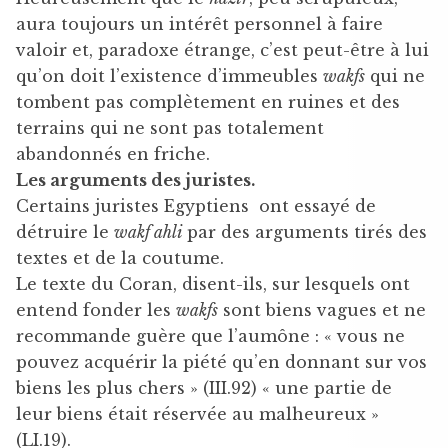
aura toujours un intérêt personnel à faire
valoir et, paradoxe étrange, c’est peut-être à lui
qu’on doit l’existence d’immeubles
wakfs
qui ne
tombent pas complètement en ruines et des
terrains qui ne sont pas totalement
abandonnés en friche.
Les arguments des juristes.
Certains juristes Egyptiens ont essayé de
détruire le
wakf ahli
par des arguments tirés des
textes et de la coutume.
Le texte du Coran, disent-ils, sur lesquels ont
entend fonder les
wakfs
sont biens vagues et ne
recommande guère que l’aumône : « vous ne
pouvez acquérir la piété qu’en donnant sur vos
biens les plus chers » (III.92) « une partie de
leur biens était réservée au malheureux »
(LI.19).