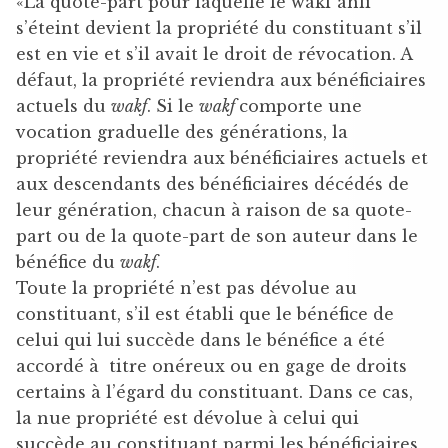
«La quote-part pour laquelle le wakf ahli
s’éteint devient la propriété du constituant s’il
est en vie et s’il avait le droit de révocation. A
défaut, la propriété reviendra aux bénéficiaires
actuels du
wakf
. Si le
wakf
comporte une
vocation graduelle des générations, la
propriété reviendra aux bénéficiaires actuels et
aux descendants des bénéficiaires décédés de
leur génération, chacun à raison de sa quote-
part ou de la quote-part de son auteur dans le
bénéfice du
wakf
.
Toute la propriété n’est pas dévolue au
constituant, s’il est établi que le bénéfice de
celui qui lui succède dans le bénéfice a été
accordé à titre onéreux ou en gage de droits
certains à l’égard du constituant. Dans ce cas,
la nue propriété est dévolue à celui qui
succède au constituant parmi les bénéficiaires