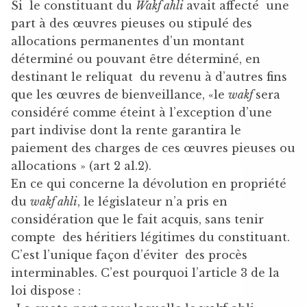
Si le constituant du
Wakf ahli
avait affecté une
part à des œuvres pieuses ou stipulé des
allocations permanentes d’un montant
déterminé ou pouvant être déterminé, en
destinant le reliquat du revenu à d’autres fins
que les œuvres de bienveillance, «le
wakf
sera
considéré comme éteint à l’exception d’une
part indivise dont la rente garantira le
paiement des charges de ces œuvres pieuses ou
allocations » (art 2 al.2).
En ce qui concerne la dévolution en propriété
du
wakf ahli
, le législateur n’a pris en
considération que le fait acquis, sans tenir
compte des héritiers légitimes du constituant.
C’est l’unique façon d’éviter des procès
interminables. C’est pourquoi l’article 3 de la
loi dispose :