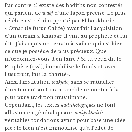
Par contre, il existe des hadiths non contestés
qui parlent de
wakf
d’une façon précise. Le plus
célèbre est celui rapporté par El boukhari :
« Omar (le futur Calife) avait fait l’acquisition
d’un terrain à Khaibar. Il vint au prophète et lui
dit : J’ai acquis un terrain à Kaibar qui est bien
ce que je possède de plus précieux. Que
m’ordonnez-vous d’en faire ? Si tu veux dit le
Prophète (qssl), immobilise le fonds et, avec
l’usufruit, fais la charité».
Ainsi l’institution
wakfale
, sans se rattacher
directement au Coran, semble remonter à la
plus pure tradition musulmane.
Cependant, les textes
hadithologiques
ne font
allusion en général qu’aux
wakfs
khairis
,
véritables fondations ayant pour base une idée
pie : le bien n’est immobilisé qu’à l’effet de