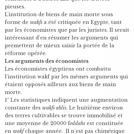
pieuses.
L’institution de biens de main morte sous
forme de
wakfs
a été critiquée en Egypte, tant
par les économistes que par les juristes. Il serait
intéressant d’en résumer les arguments qui
permettent de mieux saisir la portée de la
réforme opérée.
Les arguments des économistes
Les économistes égyptiens ont combattu
l’institution wakf par les mêmes arguments qui
étaient opposés ailleurs aux biens de main
morte.
1° Les statistiques indiquent une augmentation
constante des
wakfs ahlis.
Le huitième environ
des terres cultivables se trouve immobilisé et
une moyenne de 20000 f
eddahs
est constituée
en
wakf
chaque année. Il n’est pas chimérique