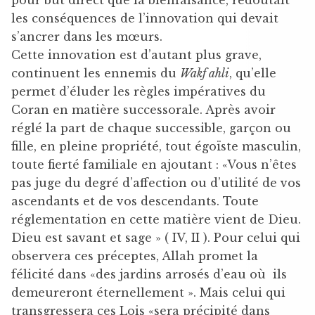
les conséquences de l’innovation qui devait
s’ancrer dans les mœurs.
Cette innovation est d’autant plus grave,
continuent les ennemis du
Wakf ahli
, qu’elle
permet d’éluder les règles impératives du
Coran en matière successorale. Après avoir
réglé la part de chaque successible, garçon ou
fille, en pleine propriété, tout égoïste masculin,
toute fierté familiale en ajoutant : «Vous n’êtes
pas juge du degré d’affection ou d’utilité de vos
ascendants et de vos descendants. Toute
réglementation en cette matière vient de Dieu.
Dieu est savant et sage » ( IV, II ). Pour celui qui
observera ces préceptes, Allah promet la
félicité dans «des jardins arrosés d’eau où ils
demeureront éternellement ». Mais celui qui
transgressera ces Lois «sera précipité dans