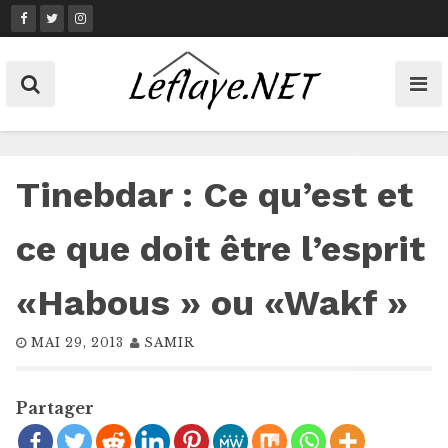
Skip
to
content
Tinebdar : Ce qu’est et
ce que doit être l’esprit
«Habous » ou «Wakf »
MAI 29, 2013
SAMIR
Partager