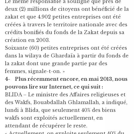
Le même responsable a souligné que prés de
deux (2) millions de citoyens ont bénéficié de la
zakat et que 4.902 petites entreprises ont été
créées à travers le territoire nationale avec des
crédits bonifiés du fonds de la Zakat depuis sa
création en 2003.
Soixante (60) petites entreprises ont été créées
dans la wilaya de Ghardaïa à partir du fonds de
la zakat dont une grande partie par des
femmes, signale-t-on. »
4-
Plus récemment encore, en mai 2013, nous
pouvons lire sur Internet, ce qui suit :
BLIDA – Le ministre des Affaires religieuses et
des Wakfs, Bouabdallah Ghlamallah, a indiqué,
lundi à Blida, que seulement 40% des biens
wakfs sont exploités actuellement, en
attendant de récupérer le reste.
« Actuellement, on exploite seulement 40% du