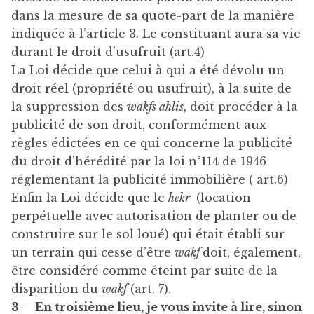
dans la mesure de sa quote-part de la manière
indiquée à l’article 3. Le constituant aura sa vie
durant le droit d’usufruit (art.4)
La Loi décide que celui à qui a été dévolu un
droit réel (propriété ou usufruit), à la suite de
la suppression des
wakfs ahlis
, doit procéder à la
publicité de son droit, conformément aux
règles édictées en ce qui concerne la publicité
du droit d’hérédité par la loi n°114 de 1946
réglementant la publicité immobilière ( art.6)
Enfin la Loi décide que le
hekr
(location
perpétuelle avec autorisation de planter ou de
construire sur le sol loué) qui était établi sur
un terrain qui cesse d’être
wakf
doit, également,
être considéré comme éteint par suite de la
disparition du
wakf
(art. 7).
3-
En troisième lieu, je vous invite à lire, sinon