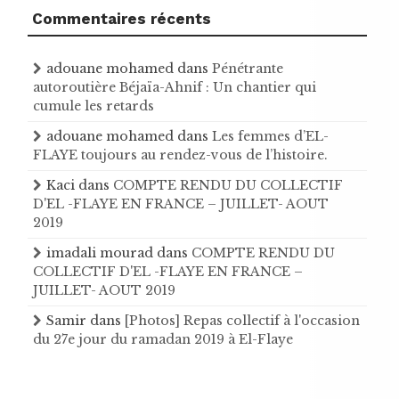
Commentaires récents
adouane mohamed
dans
Pénétrante
autoroutière Béjaïa-Ahnif : Un chantier qui
cumule les retards
adouane mohamed
dans
Les femmes d’EL-
FLAYE toujours au rendez-vous de l’histoire .
Kaci
dans
COMPTE RENDU DU COLLECTIF
D'EL -FLAYE EN FRANCE – JUILLET- AOUT
2019
imadali mourad
dans
COMPTE RENDU DU
COLLECTIF D'EL -FLAYE EN FRANCE –
JUILLET- AOUT 2019
Samir
dans
[Photos] Repas collectif à l'occasion
du 27e jour du ramadan 2019 à El-Flaye