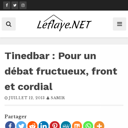
Skip
to
content
Tinedbar : Pour un
débat fructueux, front
et cordial
JUILLET 12, 2013
SAMIR
Partager