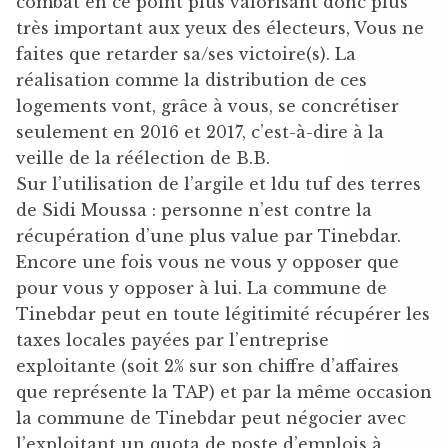
combat en ce point plus valorisant donc plus
très important aux yeux des électeurs, Vous ne
faites que retarder sa/ses victoire(s). La
réalisation comme la distribution de ces
logements vont, grâce à vous, se concrétiser
seulement en 2016 et 2017, c’est-à-dire à la
veille de la réélection de B.B.
Sur l’utilisation de l’argile et ldu tuf des terres
de Sidi Moussa : personne n’est contre la
récupération d’une plus value par Tinebdar.
Encore une fois vous ne vous y opposer que
pour vous y opposer à lui. La commune de
Tinebdar peut en toute légitimité récupérer les
taxes locales payées par l’entreprise
exploitante (soit 2% sur son chiffre d’affaires
que représente la TAP) et par la même occasion
la commune de Tinebdar peut négocier avec
l’exploitant un quota de poste d’emplois à