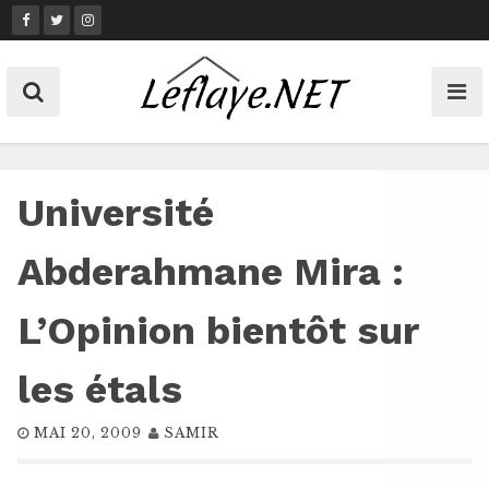
Skip
to
content
Université
Abderahmane Mira :
L’Opinion bientôt sur
les étals
MAI 20, 2009
SAMIR