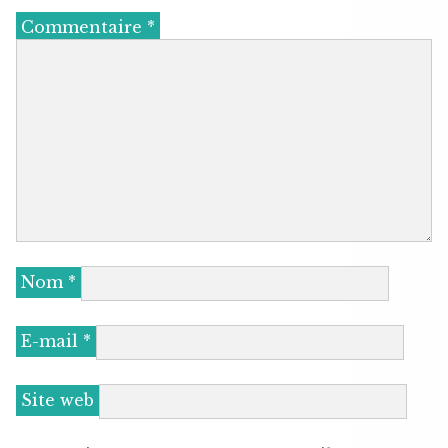
Commentaire
*
Nom
*
E-mail
*
Site web