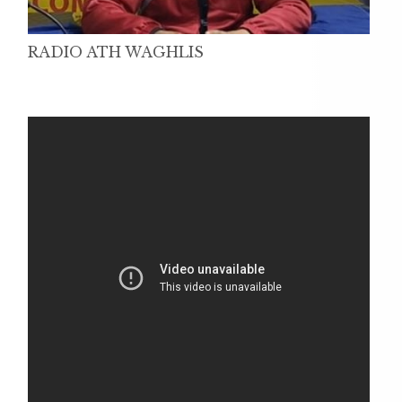
RADIO ATH WAGHLIS