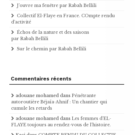
J’ouvre ma fenêtre par Rabah Bellili
Collectif El-Flaye en France. COmpte rendu
d’activité
Échos de la nature et des saisons
par Rabah Bellili
Sur le chemin par Rabah Bellili
Commentaires récents
adouane mohamed
dans
Pénétrante
autoroutière Béjaïa-Ahnif : Un chantier qui
cumule les retards
adouane mohamed
dans
Les femmes d’EL-
FLAYE toujours au rendez-vous de l’histoire .
Kaci
dans
COMPTE RENDU DU COLLECTIF