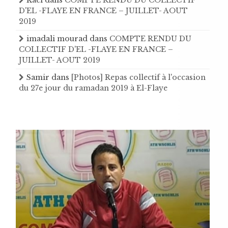
D'EL -FLAYE EN FRANCE – JUILLET- AOUT
2019
imadali mourad
dans
COMPTE RENDU DU
COLLECTIF D'EL -FLAYE EN FRANCE –
JUILLET- AOUT 2019
Samir
dans
[Photos] Repas collectif à l'occasion
du 27e jour du ramadan 2019 à El-Flaye