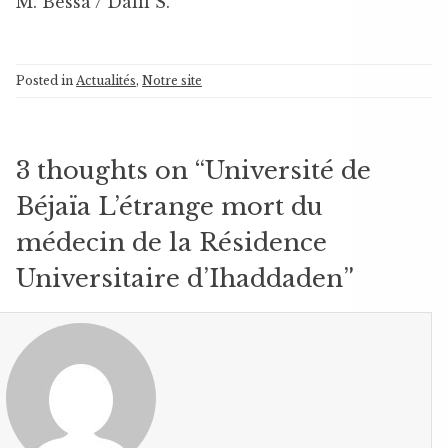
M. Bessa / Dalil S.
Posted in
Actualités
,
Notre site
3 thoughts on “
Université de
Béjaïa L’étrange mort du
médecin de la Résidence
Universitaire d’Ihaddaden
”