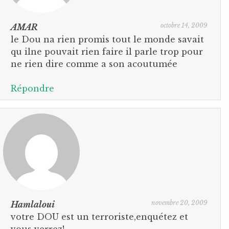
octobre 14, 2009
AMAR
le Dou na rien promis tout le monde savait
qu ilne pouvait rien faire il parle trop pour
ne rien dire comme a son acoutumée
Répondre
novembre 20, 2009
Hamlaloui
votre DOU est un terroriste,enquétez et
vous verrez!