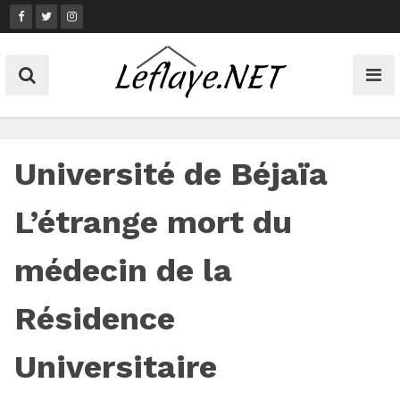
Skip
to
content
Université de Béjaïa
L’étrange mort du
médecin de la
Résidence
Universitaire