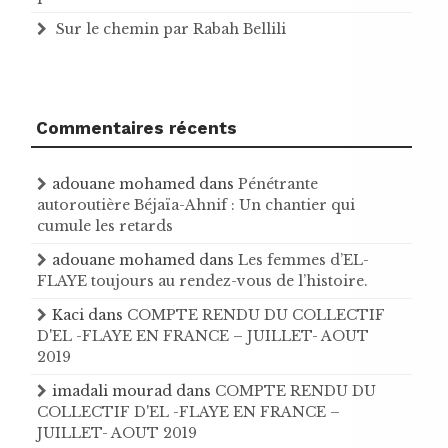
Sur le chemin par Rabah Bellili
Commentaires récents
adouane mohamed
dans
Pénétrante
autoroutière Béjaïa-Ahnif : Un chantier qui
cumule les retards
adouane mohamed
dans
Les femmes d’EL-
FLAYE toujours au rendez-vous de l’histoire .
Kaci
dans
COMPTE RENDU DU COLLECTIF
D'EL -FLAYE EN FRANCE – JUILLET- AOUT
2019
imadali mourad
dans
COMPTE RENDU DU
COLLECTIF D'EL -FLAYE EN FRANCE –
JUILLET- AOUT 2019