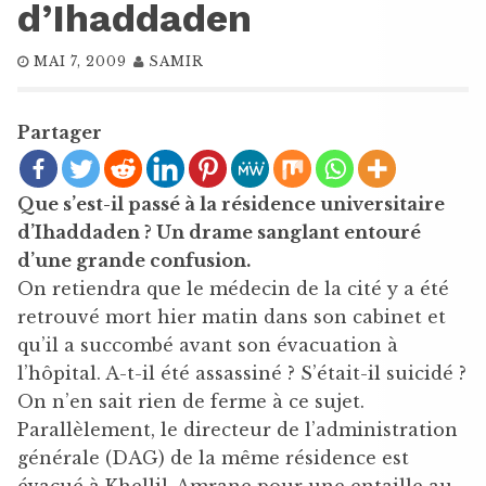
d’Ihaddaden
MAI 7, 2009
SAMIR
Partager
Que s’est-il passé à la résidence universitaire
d’Ihaddaden ? Un drame sanglant entouré
d’une grande confusion.
On retiendra que le médecin de la cité y a été
retrouvé mort hier matin dans son cabinet et
qu’il a succombé avant son évacuation à
l’hôpital. A-t-il été assassiné ? S’était-il suicidé ?
On n’en sait rien de ferme à ce sujet.
Parallèlement, le directeur de l’administration
générale (DAG) de la même résidence est
évacué à Khellil-Amrane pour une entaille au