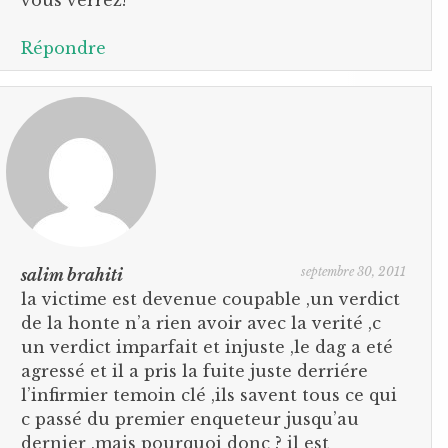
Répondre
septembre 30, 2011
salim brahiti
la victime est devenue coupable ,un verdict
de la honte n’a rien avoir avec la verité ,c
un verdict imparfait et injuste ,le dag a eté
agressé et il a pris la fuite juste derriére
l’infirmier temoin clé ,ils savent tous ce qui
c passé du premier enqueteur jusqu’au
dernier ,mais pourquoi donc ? il est