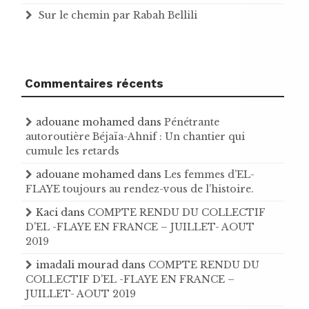
Sur le chemin par Rabah Bellili
Commentaires récents
adouane mohamed
dans
Pénétrante
autoroutière Béjaïa-Ahnif : Un chantier qui
cumule les retards
adouane mohamed
dans
Les femmes d’EL-
FLAYE toujours au rendez-vous de l’histoire .
Kaci
dans
COMPTE RENDU DU COLLECTIF
D'EL -FLAYE EN FRANCE – JUILLET- AOUT
2019
imadali mourad
dans
COMPTE RENDU DU
COLLECTIF D'EL -FLAYE EN FRANCE –
JUILLET- AOUT 2019