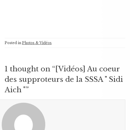
Posted in
Photos & Vidéos
1 thought on “
[Vidéos] Au coeur
des supproteurs de la SSSA " Sidi
Aich "
”