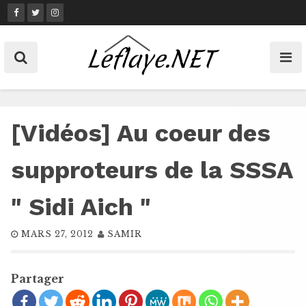
Skip
to
content
[Vidéos] Au coeur des
supproteurs de la SSSA
" Sidi Aich "
MARS 27, 2012
SAMIR
Partager