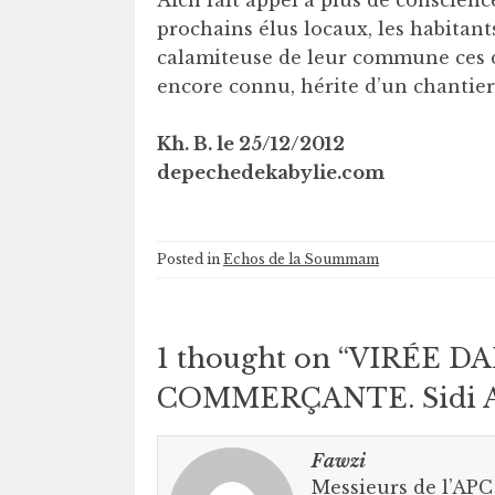
Aïch fait appel à plus de conscien
prochains élus locaux, les habitan
calamiteuse de leur commune ces 
encore connu, hérite d’un chantier
Kh. B. le 25/12/2012
depechedekabylie.com
Posted in
Echos de la Soummam
1 thought on “
VIRÉE DA
COMMERÇANTE. Sidi Aï
Fawzi
Messieurs de l’APC 