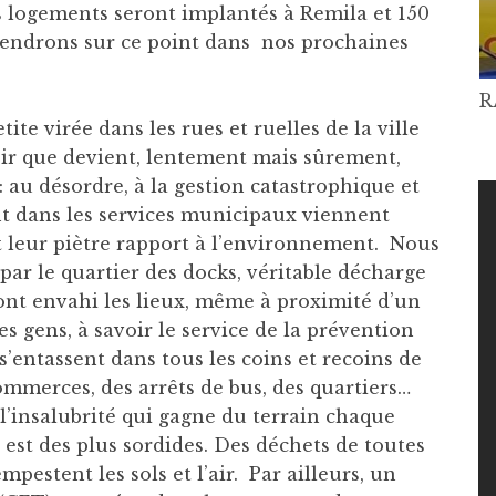
s logements seront implantés à Remila et 150
iendrons sur ce point dans nos prochaines
R
tite virée dans les rues et ruelles de la ville
ir que devient, lentement mais sûrement,
: au désordre, à la gestion catastrophique et
t dans les services municipaux viennent
et leur piètre rapport à l’environnement. Nous
r le quartier des docks, véritable décharge
 ont envahi les lieux, même à proximité d’un
s gens, à savoir le service de la prévention
s’entassent dans tous les coins et recoins de
commerces, des arrêts de bus, des quartiers…
’insalubrité qui gagne du terrain chaque
 est des plus sordides. Des déchets de toutes
pestent les sols et l’air. Par ailleurs, un