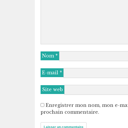
Nom
*
E-mail
*
Site web
Enregistrer mon nom, mon e-mai
prochain commentaire.