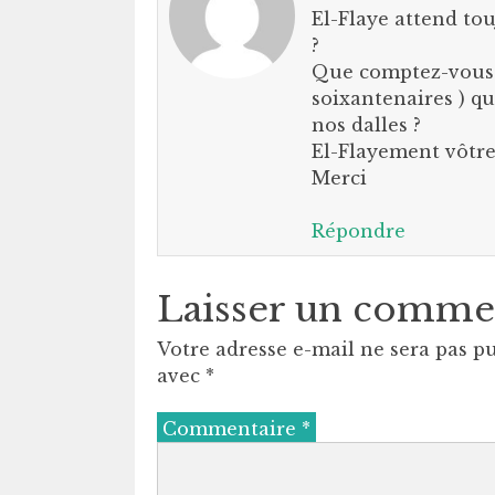
El-Flaye attend tou
?
Que comptez-vous f
soixantenaires ) qu
nos dalles ?
El-Flayement vôtre
Merci
Répondre
Laisser un comme
Votre adresse e-mail ne sera pas pu
avec
*
Commentaire
*