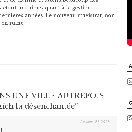
ce et de civisme et attend beaucoup des
ts étant unanimes quant à la gestion
dernières années. Le nouveau magistrat, non
 en ruine.
A
A
NS UNE VILLE AUTREFOIS
C
ch la désenchantée
”
C
décembre 27, 2012
!