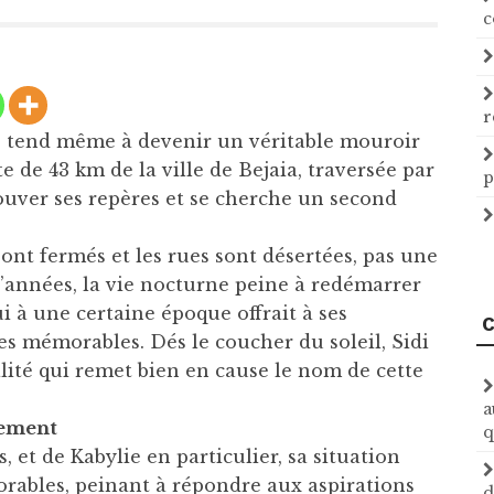
c
r
e tend même à devenir un véritable mouroir
e de 43 km de la ville de Bejaia, traversée par
p
ouver ses repères et se cherche un second
ont fermés et les rues sont désertées, pas une
’années, la vie nocturne peine à redémarrer
i à une certaine époque offrait à ses
C
ées mémorables. Dés le coucher du soleil, Sidi
lité qui remet bien en cause le nom de cette
a
pement
q
s, et de Kabylie en particulier, sa situation
rables, peinant à répondre aux aspirations
d