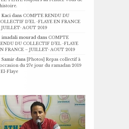
’histoire .
Kaci
dans
COMPTE RENDU DU
OLLECTIF D'EL -FLAYE EN FRANCE
 JUILLET- AOUT 2019
imadali mourad
dans
COMPTE
ENDU DU COLLECTIF D'EL -FLAYE
N FRANCE – JUILLET- AOUT 2019
Samir
dans
[Photos] Repas collectif à
'occasion du 27e jour du ramadan 2019
 El-Flaye