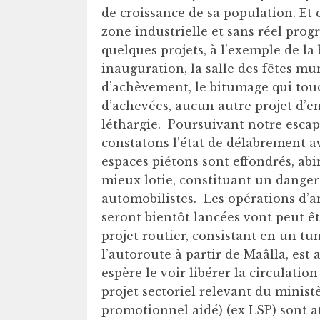
de croissance de sa population. Et
zone industrielle et sans réel pr
quelques projets, à l’exemple de l
inauguration, la salle des fêtes mu
d’achèvement, le bitumage qui touc
d’achevées, aucun autre projet d’en
léthargie. Poursuivant notre escapa
constatons l’état de délabrement ava
espaces piétons sont effondrés, ab
mieux lotie, constituant un danger 
automobilistes. Les opérations d’
seront bientôt lancées vont peut êtr
projet routier, consistant en un t
l’autoroute à partir de Maâlla, est
espère le voir libérer la circulatio
projet sectoriel relevant du minist
promotionnel aidé) (ex LSP) sont a