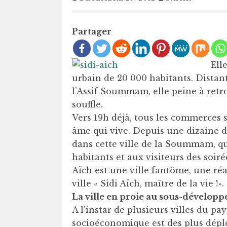
Partager
Ell
urbain de 20 000 habitants. Distant
l’Assif Soummam, elle peine à retr
souffle.
Vers 19h déjà, tous les commerces s
âme qui vive. Depuis une dizaine d
dans cette ville de la Soummam, qu
habitants et aux visiteurs des soir
Aïch est une ville fantôme, une réa
ville « Sidi Aïch, maître de la vie !».
La ville en proie au sous-dévelop
A l’instar de plusieurs villes du pay
socioéconomique est des plus déplo