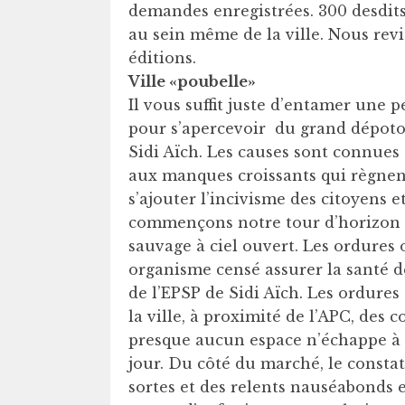
demandes enregistrées. 300 desdit
au sein même de la ville. Nous rev
éditions.
Ville «poubelle»
Il vous suffit juste d’entamer une pe
pour s’apercevoir du grand dépoto
Sidi Aïch. Les causes sont connues 
aux manques croissants qui règnen
s’ajouter l’incivisme des citoyens 
commençons notre tour d’horizon pa
sauvage à ciel ouvert. Les ordures
organisme censé assurer la santé de
de l’EPSP de Sidi Aïch. Les ordures 
la ville, à proximité de l’APC, des 
presque aucun espace n’échappe à l
jour. Du côté du marché, le constat
sortes et des relents nauséabonds em