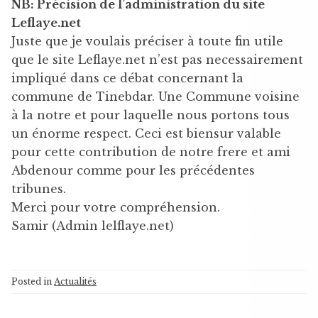
NB: Précision de l’administration du site
Leflaye.net
Juste que je voulais préciser à toute fin utile
que le site Leflaye.net n’est pas necessairement
impliqué dans ce débat concernant la
commune de Tinebdar. Une Commune voisine
à la notre et pour laquelle nous portons tous
un énorme respect. Ceci est biensur valable
pour cette contribution de notre frere et ami
Abdenour comme pour les précédentes
tribunes.
Merci pour votre compréhension.
Samir (Admin lelflaye.net)
Posted in
Actualités