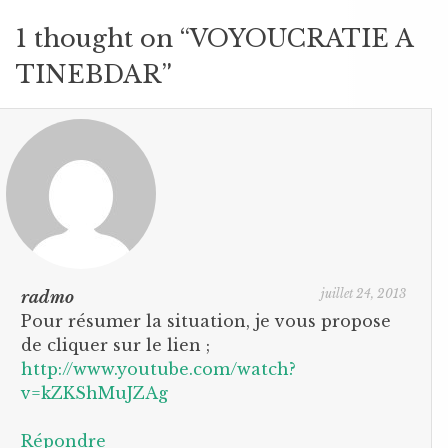
1 thought on “
VOYOUCRATIE A
TINEBDAR
”
juillet 24, 2013
radmo
Pour résumer la situation, je vous propose
de cliquer sur le lien ;
http://www.youtube.com/watch?
v=kZKShMuJZAg
Répondre