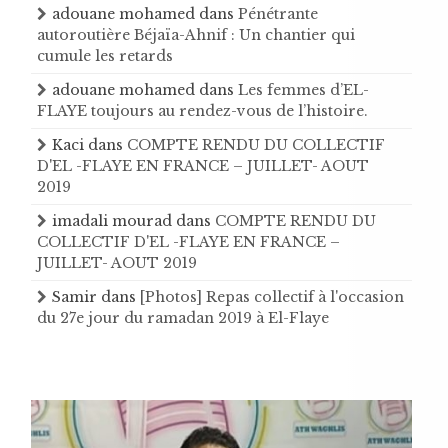
adouane mohamed
dans
Pénétrante
autoroutière Béjaïa-Ahnif : Un chantier qui
cumule les retards
adouane mohamed
dans
Les femmes d’EL-
FLAYE toujours au rendez-vous de l’histoire .
Kaci
dans
COMPTE RENDU DU COLLECTIF
D'EL -FLAYE EN FRANCE – JUILLET- AOUT
2019
imadali mourad
dans
COMPTE RENDU DU
COLLECTIF D'EL -FLAYE EN FRANCE –
JUILLET- AOUT 2019
Samir
dans
[Photos] Repas collectif à l'occasion
du 27e jour du ramadan 2019 à El-Flaye