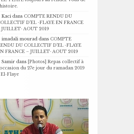
’histoire .
Kaci
dans
COMPTE RENDU DU
OLLECTIF D'EL -FLAYE EN FRANCE
 JUILLET- AOUT 2019
imadali mourad
dans
COMPTE
ENDU DU COLLECTIF D'EL -FLAYE
N FRANCE – JUILLET- AOUT 2019
Samir
dans
[Photos] Repas collectif à
'occasion du 27e jour du ramadan 2019
 El-Flaye