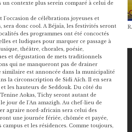
ns un contexte plus serein comparé à celui de
t l’occasion de célébrations joyeuses et
 sera donc cool. A Béjaïa, les festivités seront
R
localités des programmes ont été concoctés
urelles et ludiques pour marquer ce passage à
sique, théâtre, chorales, poésie,
es et dégustation de mets traditionnels
ons qui ne manqueront pas de drainer
similaire est annoncée dans la municipalité
s la circonscription de Sidi Aïch. Il en sera
et les hauteurs de Seddouk. Du côté du
 Tenine Aokas, Tichy seront autant de
 le jour de l’An amazigh. Au chef-lieu de
er agraire nord-africain sera celui des
ront une journée fériée, chômée et payée,
es campus et les résidences. Comme toujours,