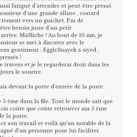
aussi fatigué d’attendre et peut-être pressé.
monsieur d’une grande allure , costard
ectement vers un guichet. Pas de
être besoin juste d’un petit
arrive. Ma3liche ! Au bout de 10 mn, je
nsieur se met à discuter avec le
viens gentiment : Eggle3nayek a siyed ,
pressés !
 travers et je le regarderai droit dans les
ours le sourire.
uis devant la porte d’entrée de la poste .
 .
le 5 ème dans la file. Tout le monde sait que
 dois coûte que coûte retrouver ma 5 ème
de la poste.
e son travail et voilà qu’un notable de la
agné d’un personne pour lui faciliter