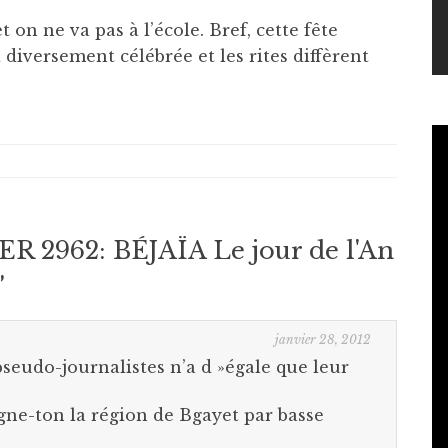
t on ne va pas à l’école. Bref, cette fête
a diversement célébrée et les rites diffèrent
 2962: BÉJAÏA Le jour de l'An
”
janvier 28, 2012
pseudo-journalistes n’a d »égale que leur
ne-ton la région de Bgayet par basse