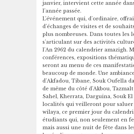
janvier, intervient cette année da
l’année passée.
L’événement qui, d’ordinaire, offrai
d’échanges de visites et de souhaits,
plus nombreuses. Dans toutes les 
s’articulant sur des activités cult
l’An 2962 du calendrier amazigh. Mu
conférences, expositions thématiqu
seront au menu de ces manifestati
beaucoup de monde. Une ambiance 
d’Akfadou, Tibane, Souk Oufella dan
de même du côté d’Akbou, Tazmalt 
Sahel, Kherrata, Darguina, Souk El
localités qui veilleront pour saluer
wilaya, ce premier jour du calendri
étudiants qui, non seulement en fe
mais aussi une nuit de fête dans l