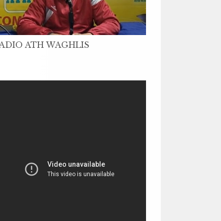
ADIO ATH WAGHLIS