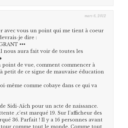
mars 6, 2012
er avec vous un point qui me tient à coeur
evrais-je dire :
AGRANT •••
il nous aura fait voir de toutes les
♦
n point de vue, comment commencer à
t à petit de ce signe de mauvaise éducation
 moi-même comme cobaye dans ce qui va
e de Sidi-Aïch pour un acte de naissance.
tente ,c’est marqué 19. Sur l’afficheur des
rqué 36. Parfait ! Il y a 16 personnes avant
n tour comme tout le monde. Comme tout