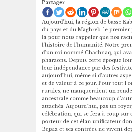
Partager
Aujourd’hui, la région de basse Kaby
du pays et du Maghreb, le premier j
là pour nous rappeler que nos racin
l’histoire de l’humanité. Notre pr
d’un roi nommé Chachnaq, qui avait
pharaons. Depuis cette époque loin
leur indépendance par des festivité
aujourd’hui, même si d’autres aspe
et de valeur à ce jour. Pour tout 
rurales, ne manqueraient un rendez
ancestrale comme beaucoup d’autre
attachés. Aujourd’hui, pas un foyer
célébration, qui se fera à coup sûr 
porteur de cet élan unificateur don
Bejaia et ses contrées ne vivent de