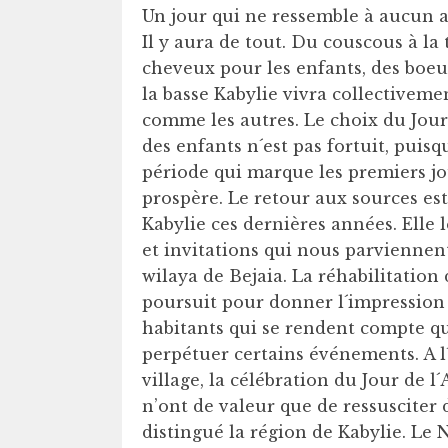
Un jour qui ne ressemble à aucun au
Il y aura de tout. Du couscous à la
cheveux pour les enfants, des boeufs
la basse Kabylie vivra collectiveme
comme les autres. Le choix du Jou
des enfants n´est pas fortuit, puis
période qui marque les premiers j
prospère. Le retour aux sources est
Kabylie ces dernières années. Elle
et invitations qui nous parviennen
wilaya de Bejaia. La réhabilitation
poursuit pour donner l´impression 
habitants qui se rendent compte qu
perpétuer certains événements. A l´
village, la célébration du Jour de 
n’ont de valeur que de ressusciter
distingué la région de Kabylie. Le 