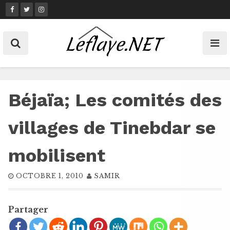
Skip
to
content
Béjaïa; Les comités des
villages de Tinebdar se
mobilisent
OCTOBRE 1, 2010
SAMIR
Partager