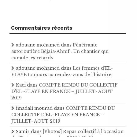
Commentaires récents
adouane mohamed
dans
Pénétrante
autoroutière Béjaïa-Ahnif : Un chantier qui
cumule les retards
adouane mohamed
dans
Les femmes d’EL-
FLAYE toujours au rendez-vous de l’histoire .
Kaci
dans
COMPTE RENDU DU COLLECTIF
D'EL -FLAYE EN FRANCE – JUILLET- AOUT
2019
imadali mourad
dans
COMPTE RENDU DU
COLLECTIF D'EL -FLAYE EN FRANCE –
JUILLET- AOUT 2019
Samir
dans
[Photos] Repas collectif à l'occasion