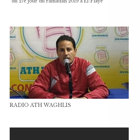
du 27e jour du ramadan 2019 à El-Flaye
RADIO ATH WAGHLIS