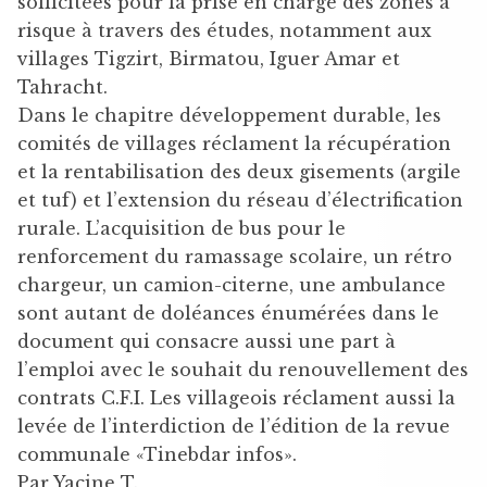
sollicitées pour la prise en charge des zones à
risque à travers des études, notamment aux
villages Tigzirt, Birmatou, Iguer Amar et
Tahracht.
Dans le chapitre développement durable, les
comités de villages réclament la récupération
et la rentabilisation des deux gisements (argile
et tuf) et l’extension du réseau d’électrification
rurale. L’acquisition de bus pour le
renforcement du ramassage scolaire, un rétro
chargeur, un camion-citerne, une ambulance
sont autant de doléances énumérées dans le
document qui consacre aussi une part à
l’emploi avec le souhait du renouvellement des
contrats C.F.I. Les villageois réclament aussi la
levée de l’interdiction de l’édition de la revue
communale «Tinebdar infos».
Par Yacine T.