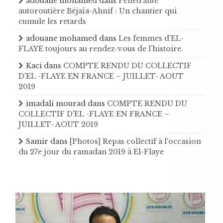
adouane mohamed
dans
Pénétrante
autoroutière Béjaïa-Ahnif : Un chantier qui
cumule les retards
adouane mohamed
dans
Les femmes d’EL-
FLAYE toujours au rendez-vous de l’histoire .
Kaci
dans
COMPTE RENDU DU COLLECTIF
D'EL -FLAYE EN FRANCE – JUILLET- AOUT
2019
imadali mourad
dans
COMPTE RENDU DU
COLLECTIF D'EL -FLAYE EN FRANCE –
JUILLET- AOUT 2019
Samir
dans
[Photos] Repas collectif à l'occasion
du 27e jour du ramadan 2019 à El-Flaye