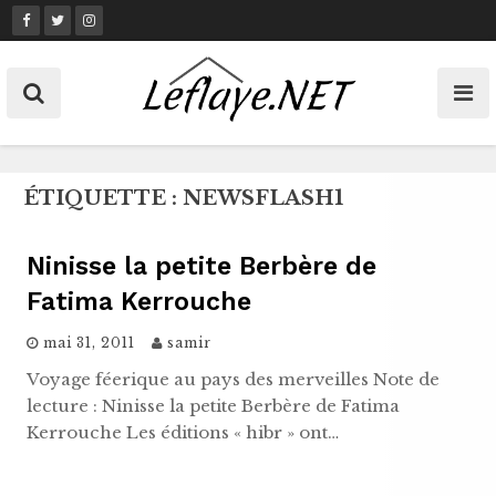
Skip
to
content
ÉTIQUETTE :
NEWSFLASH1
Ninisse la petite Berbère de
Fatima Kerrouche
mai 31, 2011
samir
Voyage féerique au pays des merveilles Note de
lecture : Ninisse la petite Berbère de Fatima
Kerrouche Les éditions « hibr » ont…