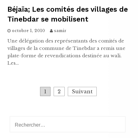
Béjaïa; Les comités des villages de
Tinebdar se mobilisent
octobre 1, 2010
samir
Une délégation des représentants des comités de
villages de la commune de Tinebdar a remis une
plate-forme de revendications destinée au wali.
Les…
Navigation
1
2
Suivant
des
articles
Rechercher :